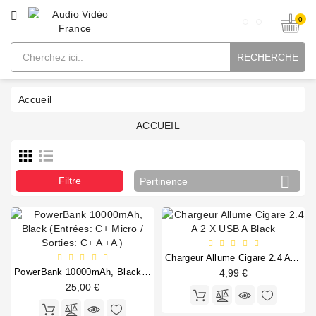
CATÉGORIE
0
RECHERCHE
Accueil
ACCUEIL

Filtre
Pertinence
Chargeur Allume Cigare 2.4 A 2 X USB A Black
PowerBank 10000mAh, Black (Entrées: C+ Micro / Sorties: C+ A +A )
4,99 €
25,00 €