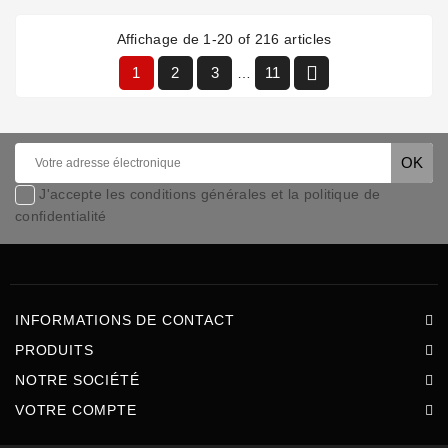
Affichage de 1-20 of 216 articles

1
2
3
11
…
J'accepte les conditions générales et la politique de
confidentialité
INFORMATIONS DE CONTACT
PRODUITS
NOTRE SOCIÉTÉ
VOTRE COMPTE