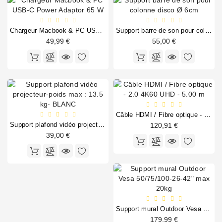
Chargeur Macbook & PC USB-C Power Adaptor 65 W
Support barre de son pour colonne disco Ø 6cm
49,99 €
55,00 €
Câble HDMI / Fibre optique - 2.0 4K60 UHD - 5.00 m
Support plafond vidéo projecteur-poids max : 13.5 kg- BLANC
120,91 €
39,00 €
Support mural Outdoor Vesa 50/75/100-26-42" max 20kg
179,99 €