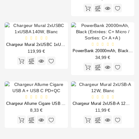
Chargeur Mural 2xUSBC 1xUSBA 140W, Blanc
PowerBank 20000mAh, Black (Entrées: C+ Micro / Sorties: C+ A +A )
119,99 €
34,99 €
Chargeur Allume Cigare USB A + USB C PD+QC
Chargeur Mural 2xUSB-A 12W, Blanc
8,33 €
11,99 €