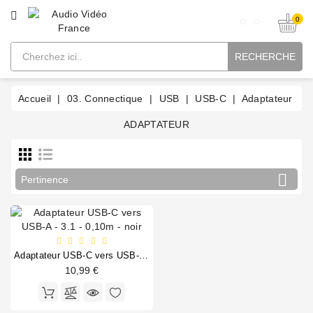
CATÉGORIE
0
RECHERCHE
Accueil
03. Connectique
USB
USB-C
Adaptateur
ADAPTATEUR

Pertinence
Adaptateur USB-C vers USB-A - 3.1 - 0,10m - noir
10,99 €