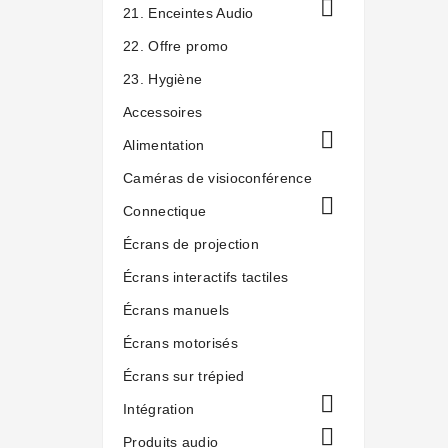

21. Enceintes Audio
22. Offre promo
23. Hygiène
Accessoires

Alimentation
Caméras de visioconférence

Connectique
Écrans de projection
Écrans interactifs tactiles
Écrans manuels
Écrans motorisés
Écrans sur trépied

Intégration

Produits audio