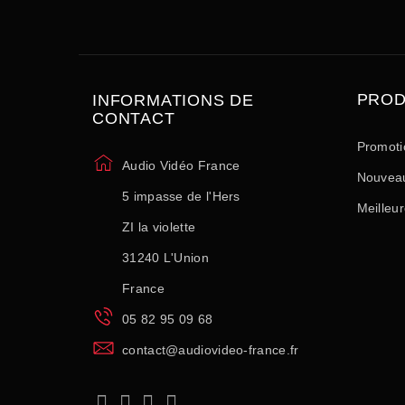
PROD
INFORMATIONS DE
CONTACT
Promoti
Audio Vidéo France
Nouveau
5 impasse de l'Hers
Meilleu
ZI la violette
31240 L'Union
France
05 82 95 09 68
contact@audiovideo-france.fr