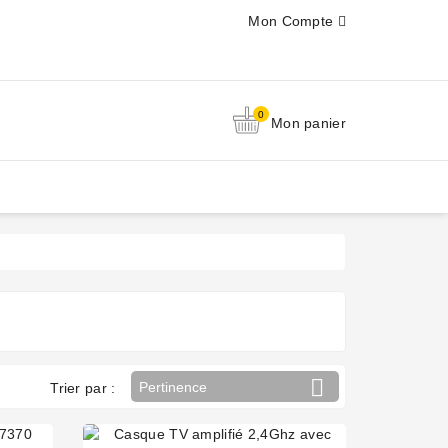
Mon Compte
0
Mon panier

Pertinence
Trier par :