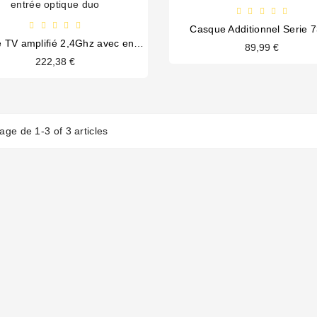
Casque Additionnel Serie 
Casque TV amplifié 2,4Ghz avec entrée optique duo
89,99 €
222,38 €
hage de 1-3 of 3 articles