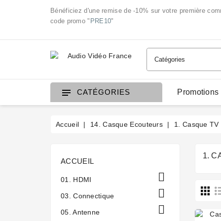
Bénéficiez d'une remise de -10% sur votre première co
code promo "
PRE10
"
Promotions
CATÉGORIES
Accueil
14. Casque Ecouteurs
1. Casque TV 
1. 
ACCUEIL

01. HDMI

03. Connectique

05. Antenne