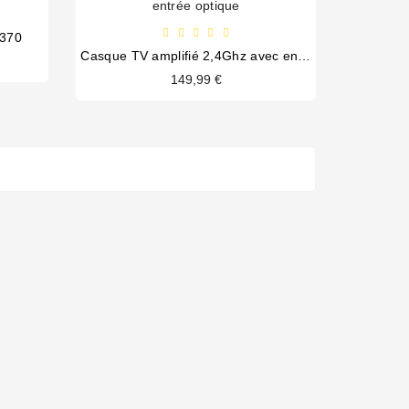
7370
Casque TV amplifié 2,4Ghz avec entrée optique
149,99 €