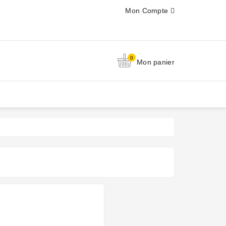
Mon Compte
0
Mon panier