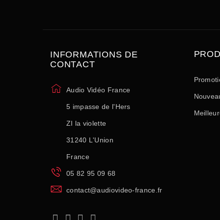
PROD
INFORMATIONS DE
CONTACT
Promoti
Audio Vidéo France
Nouveau
5 impasse de l'Hers
Meilleu
ZI la violette
31240 L'Union
France
05 82 95 09 68
contact@audiovideo-france.fr