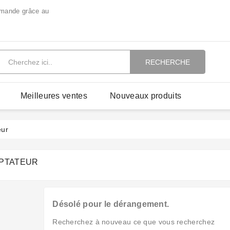
mmande grâce au
RECHERCHE
Meilleures ventes
Nouveaux produits
eur
PTATEUR
Désolé pour le dérangement.
Recherchez à nouveau ce que vous recherchez