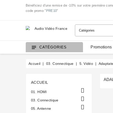
Bénéficiez d'une remise de -10% sur votre première co
code promo "
PRE10
"
Promotions
CATÉGORIES
Accueil
03. Connectique
5. Vidéo
Adaptat
ADA
ACCUEIL

01. HDMI

03. Connectique

05. Antenne