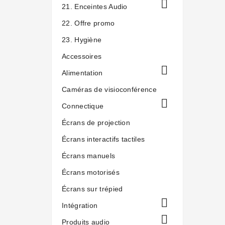

21. Enceintes Audio
22. Offre promo
23. Hygiène
Accessoires

Alimentation
Caméras de visioconférence

Connectique
Écrans de projection
Écrans interactifs tactiles
Écrans manuels
Écrans motorisés
Écrans sur trépied

Intégration

Produits audio