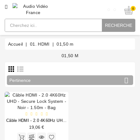
CATÉGORIE
0
RECHERCHE
Accueil
01. HDMI
01,50 m
01,50 M

Pertinence
Câble HDMI - 2.0 4K60Hz UHD - Secure Lock System - Noir - 1.50m - Bag
19,06 €