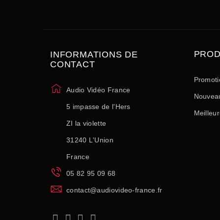
PROD
INFORMATIONS DE
CONTACT
Promoti
Audio Vidéo France
Nouveau
5 impasse de l'Hers
Meilleu
ZI la violette
31240 L'Union
France
05 82 95 09 68
contact@audiovideo-france.fr