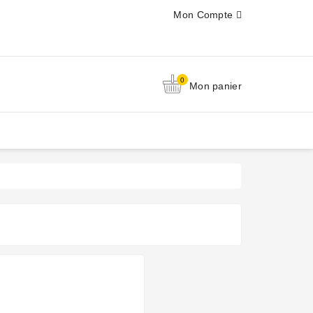
Mon Compte
0
Mon panier