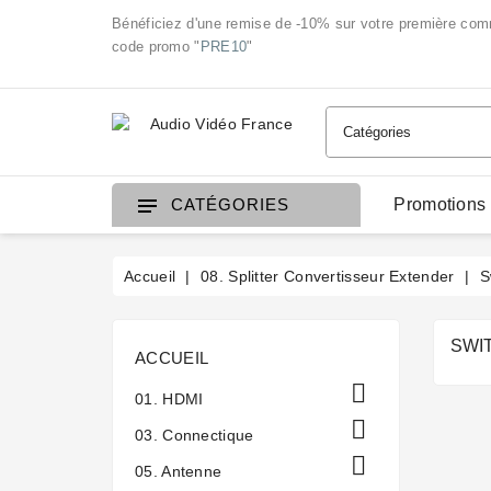
Bénéficiez d'une remise de -10% sur votre première co
code promo "
PRE10
"
Promotions
CATÉGORIES
Accueil
08. Splitter Convertisseur Extender
S
SWI
ACCUEIL

01. HDMI

03. Connectique

05. Antenne