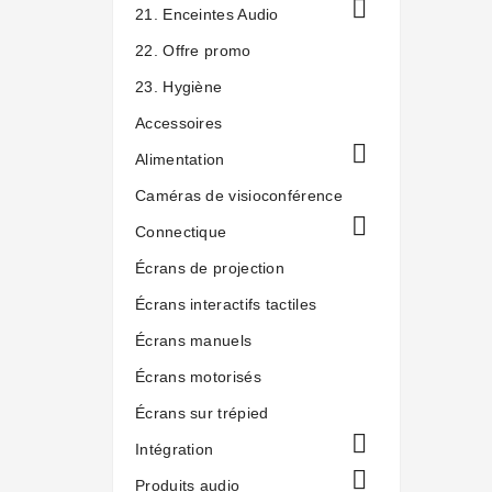

21. Enceintes Audio
22. Offre promo
23. Hygiène
Accessoires

Alimentation
Caméras de visioconférence

Connectique
Écrans de projection
Écrans interactifs tactiles
Écrans manuels
Écrans motorisés
Écrans sur trépied

Intégration

Produits audio