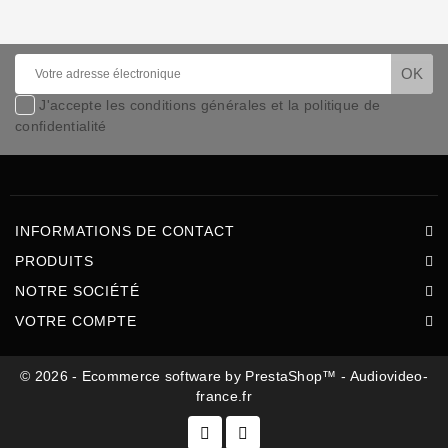
Produits
audio
Télécommandes
J'accepte les conditions générales et la politique de
confidentialité
Écrans
de
projection
INFORMATIONS DE CONTACT
PRODUITS
NOTRE SOCIÉTÉ
VOTRE COMPTE
© 2026 - Ecommerce software by PrestaShop™ - Audiovideo-
france.fr