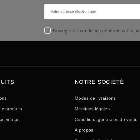
J'accepte les conditions générales et la pol
UITS
NOTRE SOCIÉTÉ
ons
Modes de livraisons
x produits
Mentions légales
res ventes
Conditions générales de vente
À propos