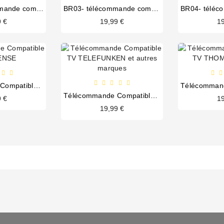
BR02 - télécommande compatible TV LG
BR03- télécommande compatible TV SONY
9 €
19,99 €
19
Télécommande Compatible TV HISENSE
Télécommande Compatible TV TELEFUNKEN et autres marques
9 €
19
19,99 €