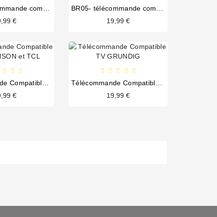
BR04- télécommande compatible TV PHILIPS
BR05- télécommande compatible TV PANASONIC
,99 €
19,99 €
Télécommande Compatible TV THOMSON et TCL
Télécommande Compatible TV GRUNDIG
,99 €
19,99 €