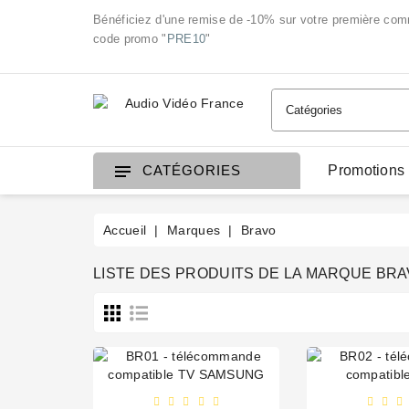
Bénéficiez d'une remise de -10% sur votre première co
code promo "
PRE10
"
Promotions
CATÉGORIES
Accueil
Marques
Bravo
LISTE DES PRODUITS DE LA MARQUE BRA