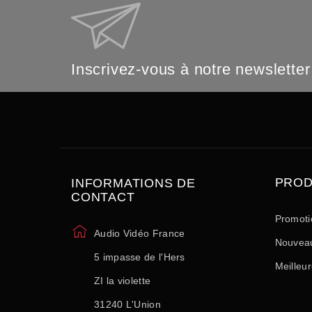
Inscrivez-vous à notre newsletter
PROD
INFORMATIONS DE
CONTACT
Promoti
Audio Vidéo France
Nouveau
5 impasse de l'Hers
Meilleu
ZI la violette
31240 L'Union