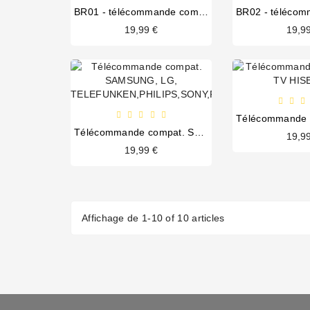
BR01 - télécommande compatible TV SAMSUNG
19,99 €
19,9
Télécommande compat. SAMSUNG, LG, TELEFUNKEN,PHILIPS,SONY,PANASONIC
19,9
19,99 €
Affichage de 1-10 of 10 articles