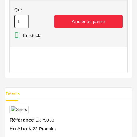
Qté
Ajouter au panier

En stock
Détails
Référence
SXP9050
En Stock
22 Produits