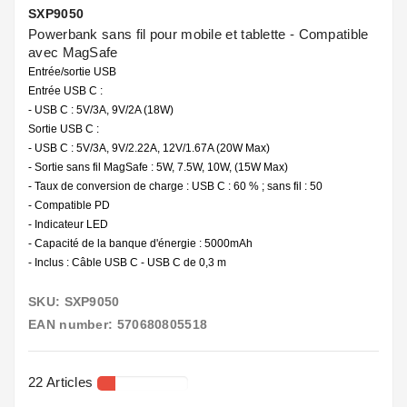
SXP9050
Powerbank sans fil pour mobile et tablette - Compatible
avec MagSafe
Entrée/sortie USB
Entrée USB C :
- USB C : 5V/3A, 9V/2A (18W)
Sortie USB C :
- USB C : 5V/3A, 9V/2.22A, 12V/1.67A (20W Max)
- Sortie sans fil MagSafe : 5W, 7.5W, 10W, (15W Max)
- Taux de conversion de charge : USB C : 60 % ; sans fil : 50
- Compatible PD
- Indicateur LED
- Capacité de la banque d'énergie : 5000mAh
- Inclus : Câble USB C - USB C de 0,3 m
SKU: SXP9050
EAN number: 570680805518
22 Articles