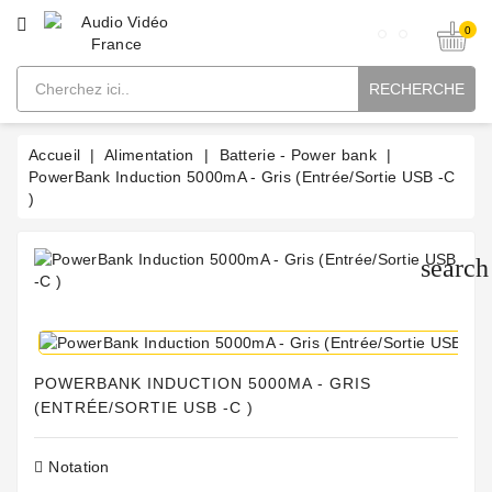
CATÉGORIE
0
RECHERCHE
Accueil
Alimentation
Batterie - Power bank
PowerBank Induction 5000mA - Gris (Entrée/Sortie USB -C
)
search
POWERBANK INDUCTION 5000MA - GRIS
(ENTRÉE/SORTIE USB -C )
Notation