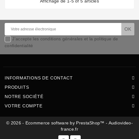
Affichage de 1-5 of 5 articles
J'accepte les conditions générales et la politique de
confidentialité
INFORMATIONS DE CONTACT
PRODUITS
NOTRE SOCIÉTÉ
VOTRE COMPTE
© 2026 - Ecommerce software by PrestaShop™ - Audiovideo-
france.fr