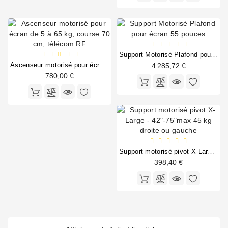
Produits
audio
Télécommandes
Support Motorisé Plafond pour écran 55 pouces
Ascenseur motorisé pour écran de 5 à 65 kg, course 70 cm, télécom RF
4 285,72 €
Écrans
780,00 €
de
projection
Support motorisé pivot X-Large - 42"-75"max 45 kg droite ou gauche
398,40 €