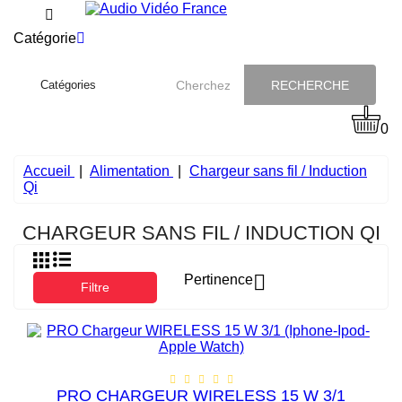
Catégorie
RECHERCHE
0
Accueil
Alimentation
Chargeur sans fil / Induction
Qi
CHARGEUR SANS FIL / INDUCTION QI

Pertinence
Filtre
PRO CHARGEUR WIRELESS 15 W 3/1