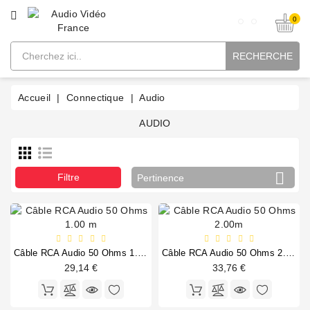
CATÉGORIE
0
RECHERCHE
Accueil
Connectique
Audio
AUDIO

Filtre
Pertinence
Câble RCA Audio 50 Ohms 1.00 m
Câble RCA Audio 50 Ohms 2.00m
29,14 €
33,76 €